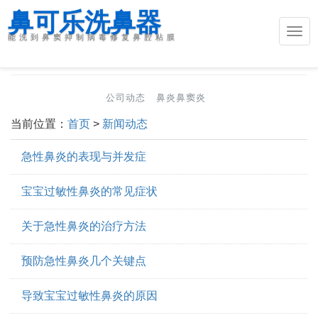
鼻可乐洗鼻器
Togg
能洗到鼻窦抑制病毒修复鼻腔粘膜
新闻动态
navi
公司动态
鼻炎鼻窦炎
当前位置：
首页
>
新闻动态
急性鼻炎的表现与并发症
宝宝过敏性鼻炎的常见症状
关于急性鼻炎的治疗方法
预防急性鼻炎几个关键点
导致宝宝过敏性鼻炎的原因