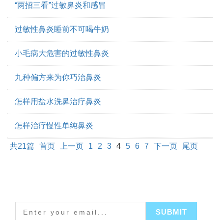
“两招三看”过敏鼻炎和感冒
过敏性鼻炎睡前不可喝牛奶
小毛病大危害的过敏性鼻炎
九种偏方来为你巧治鼻炎
怎样用盐水洗鼻治疗鼻炎
怎样治疗慢性单纯鼻炎
共21篇
首页
上一页
1
2
3
4
5
6
7
下一页
尾页